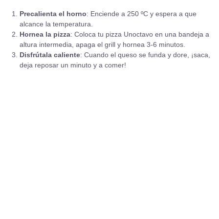
Precalienta el horno
: Enciende a 250 ºC y espera a que
alcance la temperatura.
Hornea la pizza
: Coloca tu pizza Unoctavo en una bandeja a
altura intermedia, apaga el grill y hornea 3-6 minutos.
Disfrútala caliente
: Cuando el queso se funda y dore, ¡saca,
deja reposar un minuto y a comer!