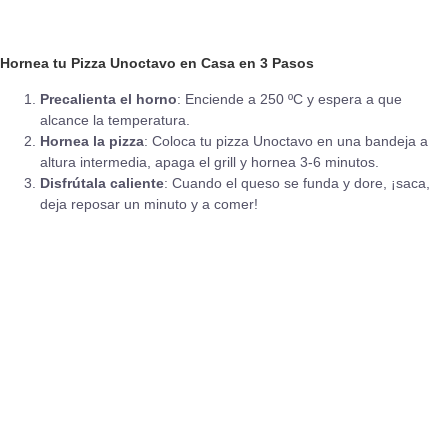
Hornea tu Pizza Unoctavo en Casa en 3 Pasos
Precalienta el horno
: Enciende a 250 ºC y espera a que
alcance la temperatura.
Hornea la pizza
: Coloca tu pizza Unoctavo en una bandeja a
altura intermedia, apaga el grill y hornea 3-6 minutos.
Disfrútala caliente
: Cuando el queso se funda y dore, ¡saca,
deja reposar un minuto y a comer!