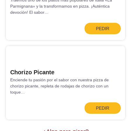
Traemos uno de los platos más populares de Italia «La
Parmignana» y la transformamos en pizza. ¡Auténtica
devoción! El sabor…
PEDIR
Chorizo Picante
Enciende tu pasión por el sabor con nuestra pizza de
chorizo picante, repleta de rodajas de chorizo con un
toque…
PEDIR